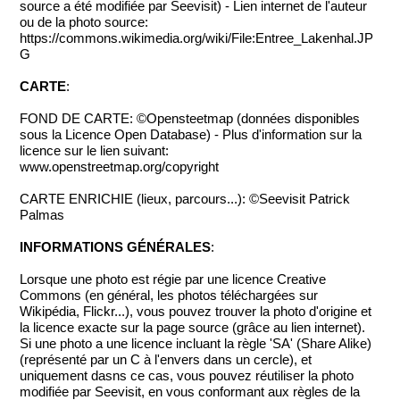
source a été modifiée par Seevisit) - Lien internet de l'auteur
ou de la photo source:
https://commons.wikimedia.org/wiki/File:Entree_Lakenhal.JP
G
CARTE
:
FOND DE CARTE: ©Opensteetmap (données disponibles
sous la Licence Open Database) - Plus d'information sur la
licence sur le lien suivant:
www.openstreetmap.org/copyright
CARTE ENRICHIE (lieux, parcours...): ©Seevisit Patrick
Palmas
INFORMATIONS GÉNÉRALES
:
Lorsque une photo est régie par une licence Creative
Commons (en général, les photos téléchargées sur
Wikipédia, Flickr...), vous pouvez trouver la photo d'origine et
la licence exacte sur la page source (grâce au lien internet).
Si une photo a une licence incluant la règle 'SA' (Share Alike)
(représenté par un C à l'envers dans un cercle), et
uniquement dasns ce cas, vous pouvez réutiliser la photo
modifiée par Seevisit, en vous conformant aux règles de la