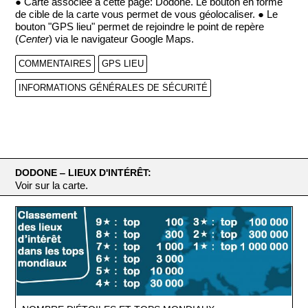
● Carte associée à cette page: Dodone. Le bouton en forme
de cible de la carte vous permet de vous géolocaliser. ● Le
bouton "GPS lieu" permet de rejoindre le point de repère
(
Center
) via le navigateur Google Maps.
COMMENTAIRES
GPS LIEU
INFORMATIONS GÉNÉRALES DE SÉCURITÉ
DODONE ‒ LIEUX D'INTÉRÊT:
Voir sur la carte.