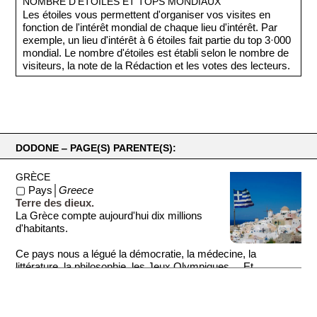
NOMBRE D'ÉTOILES ET TOPS MONDIAUX
Les étoiles vous permettent d'organiser vos visites en
fonction de l'intérêt mondial de chaque lieu d'intérêt. Par
exemple, un lieu d'intérêt à 6 étoiles fait partie du top 3·000
mondial. Le nombre d'étoiles est établi selon le nombre de
visiteurs, la note de la Rédaction et les votes des lecteurs.
DODONE ‒ PAGE(S) PARENTE(S):
GRÈCE
▢ Pays│
Greece
Terre des dieux.
La Grèce compte aujourd'hui dix millions
d'habitants.
Ce pays nous a légué la démocratie, la médecine, la
littérature, la philosophie, les Jeux Olympiques ... Et
beaucoup de ...