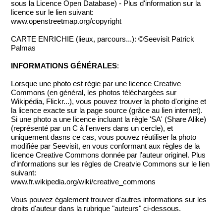
sous la Licence Open Database) - Plus d'information sur la
licence sur le lien suivant:
www.openstreetmap.org/copyright
CARTE ENRICHIE (lieux, parcours...): ©Seevisit Patrick
Palmas
INFORMATIONS GÉNÉRALES
:
Lorsque une photo est régie par une licence Creative
Commons (en général, les photos téléchargées sur
Wikipédia, Flickr...), vous pouvez trouver la photo d'origine et
la licence exacte sur la page source (grâce au lien internet).
Si une photo a une licence incluant la règle 'SA' (Share Alike)
(représenté par un C à l'envers dans un cercle), et
uniquement dasns ce cas, vous pouvez réutiliser la photo
modifiée par Seevisit, en vous conformant aux règles de la
licence Creative Commons donnée par l'auteur originel. Plus
d'informations sur les règles de Creatvie Commons sur le lien
suivant:
www.fr.wikipedia.org/wiki/creative_commons
Vous pouvez également trouver d'autres informations sur les
droits d'auteur dans la rubrique "auteurs" ci-dessous.