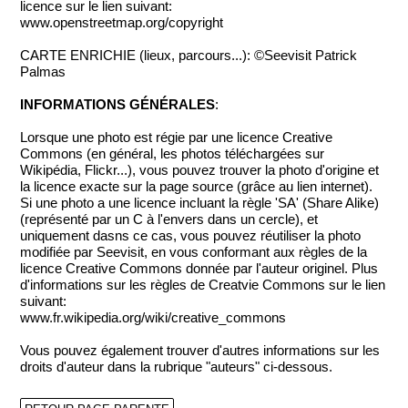
licence sur le lien suivant:
www.openstreetmap.org/copyright
CARTE ENRICHIE (lieux, parcours...): ©Seevisit Patrick
Palmas
INFORMATIONS GÉNÉRALES
:
Lorsque une photo est régie par une licence Creative
Commons (en général, les photos téléchargées sur
Wikipédia, Flickr...), vous pouvez trouver la photo d'origine et
la licence exacte sur la page source (grâce au lien internet).
Si une photo a une licence incluant la règle 'SA' (Share Alike)
(représenté par un C à l'envers dans un cercle), et
uniquement dasns ce cas, vous pouvez réutiliser la photo
modifiée par Seevisit, en vous conformant aux règles de la
licence Creative Commons donnée par l'auteur originel. Plus
d'informations sur les règles de Creatvie Commons sur le lien
suivant:
www.fr.wikipedia.org/wiki/creative_commons
Vous pouvez également trouver d'autres informations sur les
droits d'auteur dans la rubrique "auteurs" ci-dessous.