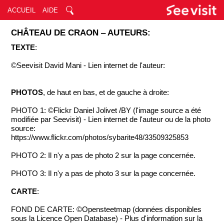
ACCUEIL
AIDE
CHÂTEAU DE CRAON ‒ AUTEURS:
TEXTE
:
©Seevisit David Mani - Lien internet de l'auteur:
PHOTOS
, de haut en bas, et de gauche à droite:
PHOTO 1: ©Flickr Daniel Jolivet /BY (l'image source a été
modifiée par Seevisit) - Lien internet de l'auteur ou de la photo
source:
https://www.flickr.com/photos/sybarite48/33509325853
PHOTO 2: Il n'y a pas de photo 2 sur la page concernée.
PHOTO 3: Il n'y a pas de photo 3 sur la page concernée.
CARTE
:
FOND DE CARTE: ©Opensteetmap (données disponibles
sous la Licence Open Database) - Plus d'information sur la