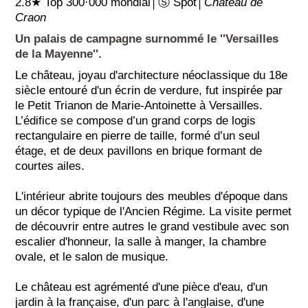
2.8★ Top 300·000 mondial│Ⓢ Spot│
Château de
Craon
Un palais de campagne surnommé le ''Versailles
de la Mayenne''.
Le château, joyau d'architecture néoclassique du 18e
siècle entouré d'un écrin de verdure, fut inspirée par
le Petit Trianon de Marie-Antoinette à Versailles.
L’édifice se compose d’un grand corps de logis
rectangulaire en pierre de taille, formé d’un seul
étage, et de deux pavillons en brique formant de
courtes ailes.
L'intérieur abrite toujours des meubles d'époque dans
un décor typique de l'Ancien Régime. La visite permet
de découvrir entre autres le grand vestibule avec son
escalier d'honneur, la salle à manger, la chambre
ovale, et le salon de musique.
Le château est agrémenté d'une pièce d'eau, d'un
jardin à la française, d'un parc à l'anglaise, d'une