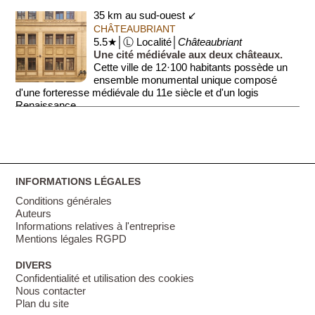
35 km au sud-ouest ↙
CHÂTEAUBRIANT
5.5★│Ⓛ Localité│
Châteaubriant
Une cité médiévale aux deux châteaux.
Cette ville de 12·100 habitants possède un
ensemble monumental unique composé
d'une forteresse médiévale du 11e siècle et d'un logis
Renaissance.
El...
INFORMATIONS LÉGALES
Conditions générales
Auteurs
Informations relatives à l'entreprise
Mentions légales RGPD
DIVERS
Confidentialité et utilisation des cookies
Nous contacter
Plan du site