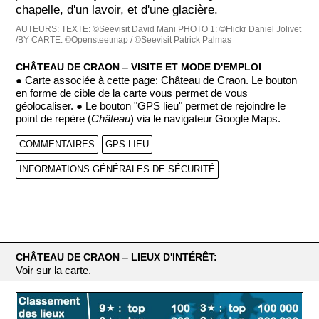
chapelle, d'un lavoir, et d'une glacière.
AUTEURS:
TEXTE: ©Seevisit David Mani
PHOTO 1: ©Flickr Daniel Jolivet
/BY
CARTE: ©Opensteetmap / ©Seevisit Patrick Palmas
CHÂTEAU DE CRAON ‒ VISITE ET MODE D'EMPLOI
● Carte associée à cette page: Château de Craon. Le bouton
en forme de cible de la carte vous permet de vous
géolocaliser. ● Le bouton "GPS lieu" permet de rejoindre le
point de repère (
Château
) via le navigateur Google Maps.
COMMENTAIRES
GPS LIEU
INFORMATIONS GÉNÉRALES DE SÉCURITÉ
CHÂTEAU DE CRAON ‒ LIEUX D'INTÉRÊT:
Voir sur la carte.