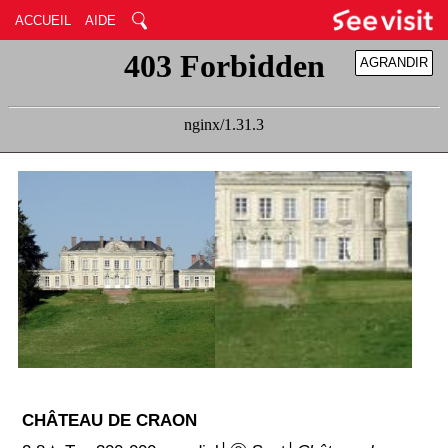
ACCUEIL
AIDE
AGRANDIR
RÉDUIRE
CHÂTEAU DE CRAON