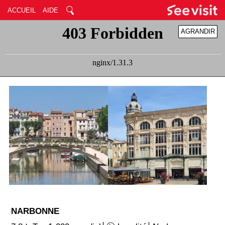
ACCUEIL
AIDE
AGRANDIR
RÉDUIRE
NARBONNE