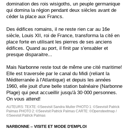
domination des rois wisigoths, un peuple germanique
qui domina la région pendant deux siècles avant de
céder la place aux Francs.
Des édifices romains, il ne reste rien car au 16e
siècle, Louis XII, roi de France, transforma la cité en
place forte en utilisant les pierres de ses anciens
édifices. Quand au port, il finit par s'ensabler et
presque disparaitre...
Mais Narbonne reste tout de même une cité maritime!
Elle est traversée par le canal du Midi (reliant la
Méditerranée à l'Atlantique) et depuis les années
1960, elle jouit d'une belle station balnéaire (Narbonne
Plage) qui peut accueillir jusqu'à 30·000 personnes.
On vous attend!
AUTEURS:
TEXTE: ©Seevisit Sandra Muller
PHOTO 1: ©Seevisit Patrick
Palmas
PHOTO 2: ©Seevisit Patrick Palmas
CARTE: ©Opensteetmap /
©Seevisit Patrick Palmas
NARBONNE ‒ VISITE ET MODE D'EMPLOI