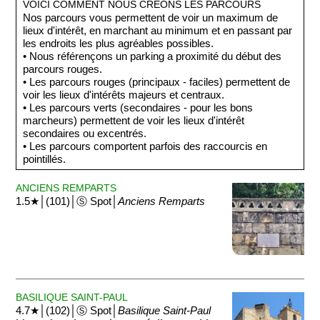
VOICI COMMENT NOUS CRÉONS LES PARCOURS
Nos parcours vous permettent de voir un maximum de
lieux d'intérêt, en marchant au minimum et en passant par
les endroits les plus agréables possibles.
• Nous référençons un parking a proximité du début des
parcours rouges.
• Les parcours rouges (principaux - faciles) permettent de
voir les lieux d'intérêts majeurs et centraux.
• Les parcours verts (secondaires - pour les bons
marcheurs) permettent de voir les lieux d'intérêt
secondaires ou excentrés.
• Les parcours comportent parfois des raccourcis en
pointillés.
ANCIENS REMPARTS
1.5★│(101)│Ⓢ Spot│
Anciens Remparts
BASILIQUE SAINT-PAUL
4.7★│(102)│Ⓢ Spot│
Basilique Saint-Paul