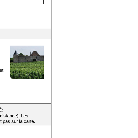
et
É:
 distance). Les
t pas sur la carte.