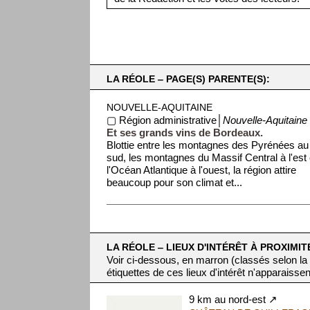
LA RÉOLE ‒ PAGE(S) PARENTE(S):
NOUVELLE-AQUITAINE
▢ Région administrative│
Nouvelle-Aquitaine
Et ses grands vins de Bordeaux.
Blottie entre les montagnes des Pyrénées au
sud, les montagnes du Massif Central à l'est 
l'Océan Atlantique à l'ouest, la région attire
beaucoup pour son climat et...
LA RÉOLE ‒ LIEUX D'INTÉRÊT À PROXIMIT
Voir ci-dessous, en marron (classés selon la
étiquettes de ces lieux d'intérêt n'apparaissen
9 km au nord-est ↗