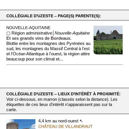
COLLÉGIALE D'UZESTE ‒ PAGE(S) PARENTE(S):
NOUVELLE-AQUITAINE
▢ Région administrative│
Nouvelle-Aquitaine
Et ses grands vins de Bordeaux.
Blottie entre les montagnes des Pyrénées au
sud, les montagnes du Massif Central à l'est
et l'Océan Atlantique à l'ouest, la région attire
beaucoup pour son climat et...
COLLÉGIALE D'UZESTE ‒ LIEUX D'INTÉRÊT À PROXIMITÉ:
Voir ci-dessous, en marron (classés selon la distance). Les
étiquettes de ces lieux d'intérêt n'apparaissent pas sur la
carte.
4,4 km au nord-ouest ↖
CHÂTEAU DE VILLANDRAUT