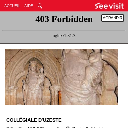
ACCUEIL
AIDE
AGRANDIR
RÉDUIRE
COLLÉGIALE D'UZESTE