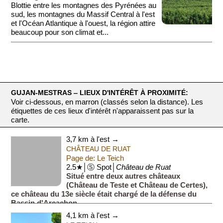
Blottie entre les montagnes des Pyrénées au
sud, les montagnes du Massif Central à l'est
et l'Océan Atlantique à l'ouest, la région attire
beaucoup pour son climat et...
GUJAN-MESTRAS ‒ LIEUX D'INTÉRÊT À PROXIMITÉ:
Voir ci-dessous, en marron (classés selon la distance). Les
étiquettes de ces lieux d'intérêt n'apparaissent pas sur la
carte.
3,7 km à l'est →
CHÂTEAU DE RUAT
Page de: Le Teich
2.5★│Ⓢ Spot│
Château de Ruat
Situé entre deux autres châteaux
(Château de Teste et Château de Certes),
ce château du 13e siècle était chargé de la défense du
Bassin d'Arcachon.
En dehors des Journées du Patrimoine, il ...
4,1 km à l'est →