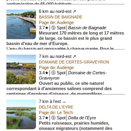
agglomération de 65·000 habitants.
6 km au nord-est ↗
BASSIN DE BAIGNADE
Page de: Audenge
3.7★│Ⓢ Spot│
Bassin de Baignade
Mesurant 170 mètres de long et 17 mètres
de large, ce bassin est le plus grand
bassin d'eau de mer d'Europe.
L'eau du bassin est renouvelée à chaque marée. Pour le
plaisir de tous, le bassin compo...
7 km au nord-est ↗
DOMAINE DE CERTES-GRAVEYRON
Page de: Audenge
3.4★│Ⓢ Spot│
Domaine de Certes-
Graveyron
Ouvert au public, ce site naturel
correspondant à d'anciennes salines comprend des
centaines d'espèces d'oiseaux, de mammifères,
d'insectes et de plantes.
7 km à l'est →
Voir également la section ''Château de C...
DELTA DE L'EYRE
Page de: Le Teich
3.7★│Ⓢ Spot│
Delta de l'Eyre
Petits ruisseaux, prairies humides,
oiseaux migrateurs (notamment des