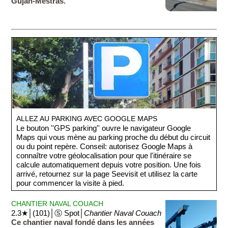
Gujan-Mestras.
ALLEZ AU PARKING AVEC GOOGLE MAPS
Le bouton ''GPS parking'' ouvre le navigateur Google
Maps qui vous mène au parking proche du début du circuit
ou du point repère. Conseil: autorisez Google Maps à
connaître votre géolocalisation pour que l'itinéraire se
calcule automatiquement depuis votre position. Une fois
arrivé, retournez sur la page Seevisit et utilisez la carte
pour commencer la visite à pied.
CHANTIER NAVAL COUACH
2.3★│(101)│Ⓢ Spot│
Chantier Naval Couach
Ce chantier naval fondé dans les années