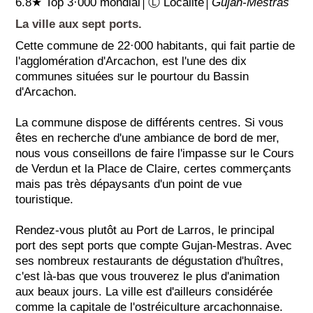
6.8★ Top 3·000 mondial│Ⓛ Localité│
Gujan-Mestras
La ville aux sept ports.
Cette commune de 22·000 habitants, qui fait partie de
l'agglomération d'Arcachon, est l'une des dix
communes situées sur le pourtour du Bassin
d'Arcachon.
La commune dispose de différents centres. Si vous
êtes en recherche d'une ambiance de bord de mer,
nous vous conseillons de faire l'impasse sur le Cours
de Verdun et la Place de Claire, certes commerçants
mais pas très dépaysants d'un point de vue
touristique.
Rendez-vous plutôt au Port de Larros, le principal
port des sept ports que compte Gujan-Mestras. Avec
ses nombreux restaurants de dégustation d'huîtres,
c'est là-bas que vous trouverez le plus d'animation
aux beaux jours. La ville est d'ailleurs considérée
comme la capitale de l'ostréiculture arcachonnaise.