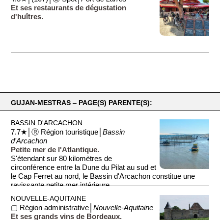
Et ses restaurants de dégustation
d'huîtres.
GUJAN-MESTRAS ‒ PAGE(S) PARENTE(S):
BASSIN D'ARCACHON
7.7★│Ⓡ Région touristique│
Bassin
d'Arcachon
Petite mer de l'Atlantique.
S'étendant sur 80 kilomètres de
circonférence entre la Dune du Pilat au sud et
le Cap Ferret au nord, le Bassin d'Arcachon constitue une
ravissante petite mer intérieure ...
NOUVELLE-AQUITAINE
▢ Région administrative│
Nouvelle-Aquitaine
Et ses grands vins de Bordeaux.