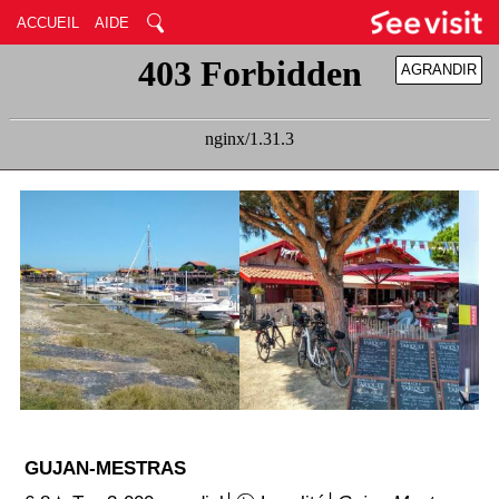
ACCUEIL
AIDE
AGRANDIR
RÉDUIRE
GUJAN-MESTRAS