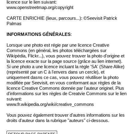
licence sur le lien suivant:
www.openstreetmap.org/copyright
CARTE ENRICHIE (lieux, parcours...): ©Seevisit Patrick
Palmas
INFORMATIONS GÉNÉRALES
:
Lorsque une photo est régie par une licence Creative
Commons (en général, les photos téléchargées sur
Wikipédia, Flickr...), vous pouvez trouver la photo d'origine et
la licence exacte sur la page source (grâce au lien internet).
Si une photo a une licence incluant la règle 'SA' (Share Alike)
(représenté par un C à l'envers dans un cercle), et
uniquement dasns ce cas, vous pouvez réutiliser la photo
modifiée par Seevisit, en vous conformant aux règles de la
licence Creative Commons donnée par l'auteur originel. Plus
d'informations sur les règles de Creatvie Commons sur le lien
suivant:
www.fr.wikipedia.org/wiki/creative_commons
Vous pouvez également trouver d'autres informations sur les
droits d'auteur dans la rubrique "auteurs" ci-dessous.