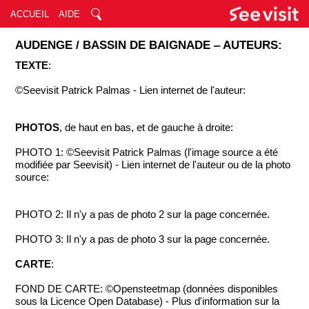
ACCUEIL
AIDE
AUDENGE / BASSIN DE BAIGNADE ‒ AUTEURS:
TEXTE
:
©Seevisit Patrick Palmas - Lien internet de l'auteur:
PHOTOS
, de haut en bas, et de gauche à droite:
PHOTO 1: ©Seevisit Patrick Palmas (l'image source a été
modifiée par Seevisit) - Lien internet de l'auteur ou de la photo
source:
PHOTO 2: Il n'y a pas de photo 2 sur la page concernée.
PHOTO 3: Il n'y a pas de photo 3 sur la page concernée.
CARTE
:
FOND DE CARTE: ©Opensteetmap (données disponibles
sous la Licence Open Database) - Plus d'information sur la