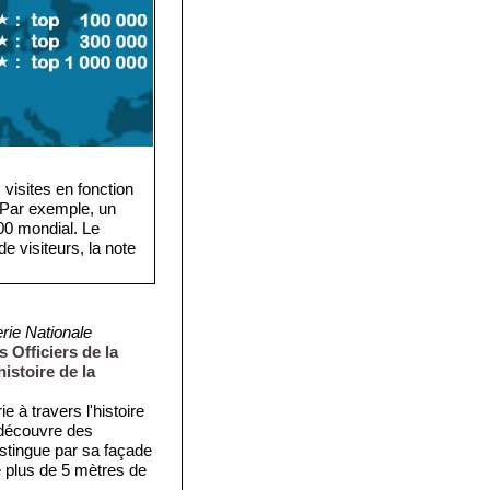
visites en fonction
. Par exemple, un
·000 mondial. Le
e visiteurs, la note
ie Nationale
 Officiers de la
istoire de la
e à travers l'histoire
 découvre des
istingue par sa façade
plus de 5 mètres de