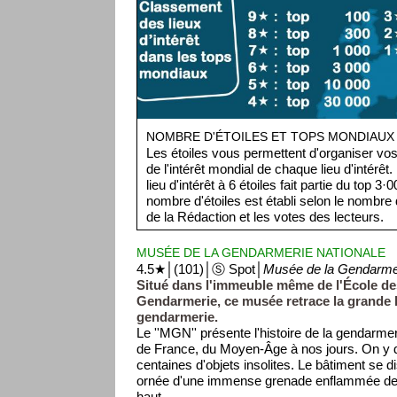
NOMBRE D'ÉTOILES ET TOPS MONDIAUX
Les étoiles vous permettent d'organiser vos 
de l'intérêt mondial de chaque lieu d'intérêt
lieu d'intérêt à 6 étoiles fait partie du top 3
nombre d'étoiles est établi selon le nombre d
de la Rédaction et les votes des lecteurs.
MUSÉE DE LA GENDARMERIE NATIONALE
4.5★│(101)│Ⓢ Spot│
Musée de la Gendarmer
Situé dans l'immeuble même de l'École des
Gendarmerie, ce musée retrace la grande h
gendarmerie.
Le ''MGN'' présente l'histoire de la gendarmeri
de France, du Moyen-Âge à nos jours. On y
centaines d'objets insolites. Le bâtiment se d
ornée d'une immense grenade enflammée de 