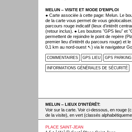
MELUN ‒ VISITE ET MODE D'EMPLOI
● Carte associée à cette page: Melun. Le bou
de la carte vous permet de vous géolocaliser
parcours rouge indicatif (lieux d'intérêt centr
(retour inclus). ● Les boutons "GPS lieu" et 
permettent de rejoindre le point de repère (P
premier lieu d'intérêt du parcours rouge) et le
0,1 km au nord-ouest ↖) via le navigateur G
COMMENTAIRES
GPS LIEU
GPS PARKING
INFORMATIONS GÉNÉRALES DE SÉCURITÉ
MELUN ‒ LIEUX D'INTÉRÊT:
Voir sur la carte. Voir ci-dessous, en rouge 
de la visite), en vert (classés alphabétiqueme
PLACE SAINT-JEAN