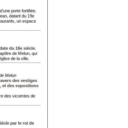
une porte fortifiée.
Jean, datant du 19e
taurants, un espace
date du 16e siècle.
 apôtre de Melun, qui
glise de la ville.
 de Melun
travers des vestiges
, et des expositions
ure des vicomtes de
iècle par le roi de