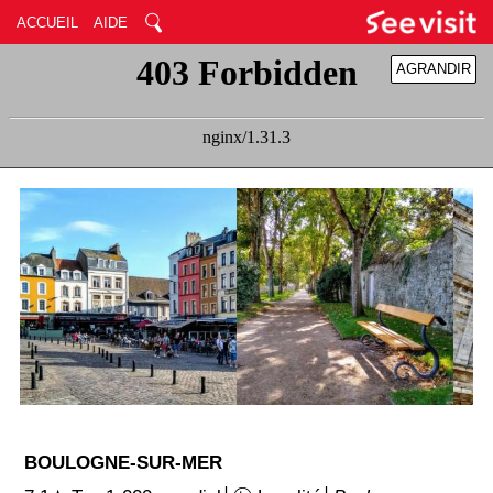
ACCUEIL
AIDE
AGRANDIR
RÉDUIRE
BOULOGNE-SUR-MER