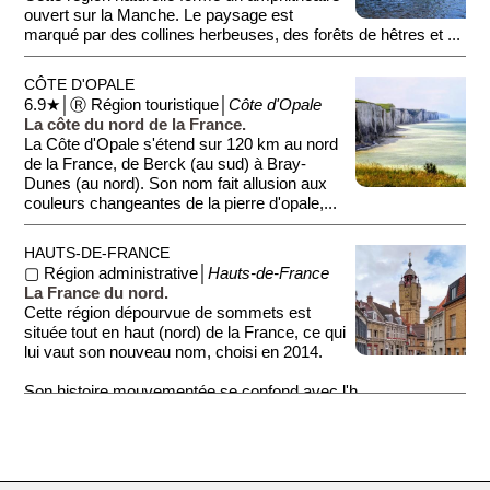
ouvert sur la Manche. Le paysage est
marqué par des collines herbeuses, des forêts de hêtres et ...
CÔTE D'OPALE
6.9★│Ⓡ Région touristique│
Côte d'Opale
La côte du nord de la France.
La Côte d'Opale s'étend sur 120 km au nord
de la France, de Berck (au sud) à Bray-
Dunes (au nord). Son nom fait allusion aux
couleurs changeantes de la pierre d'opale,...
HAUTS-DE-FRANCE
▢ Région administrative│
Hauts-de-France
La France du nord.
Cette région dépourvue de sommets est
située tout en haut (nord) de la France, ce qui
lui vaut son nouveau nom, choisi en 2014.
Son histoire mouvementée se confond avec l'h...