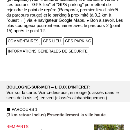
Les boutons "GPS lieu" et "GPS parking" permettent de
rejoindre le point de repère (
Remparts
, premier lieu d'intérêt
du parcours rouge) et le parking à proximité (à 0,2 km à
l'ouest ←) via le navigateur Google Maps. ● Bon à savoir. Les
plus courageux pourront enchaîner avec le parcours 2 (point
15) après le point 12.
COMMENTAIRES
GPS LIEU
GPS PARKING
INFORMATIONS GÉNÉRALES DE SÉCURITÉ
BOULOGNE-SUR-MER ‒ LIEUX D'INTÉRÊT:
Voir sur la carte. Voir ci-dessous, en rouge (classés dans le
sens de la visite), en vert (classés alphabétiquement).
⬛ PARCOURS 1:
(3 km retour inclus) Essentiellement la ville haute.
REMPARTS