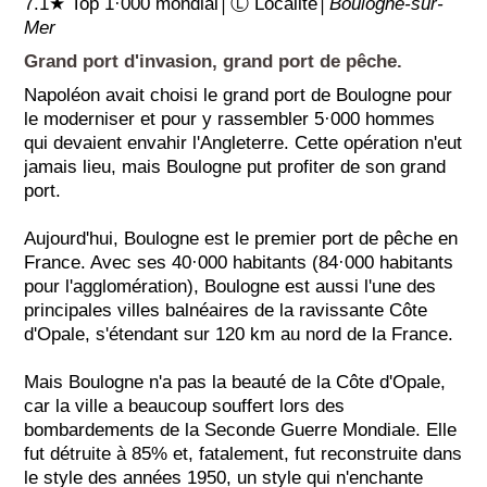
7.1★ Top 1·000 mondial│Ⓛ Localité│
Boulogne-sur-
Mer
Grand port d'invasion, grand port de pêche.
Napoléon avait choisi le grand port de Boulogne pour
le moderniser et pour y rassembler 5·000 hommes
qui devaient envahir l'Angleterre. Cette opération n'eut
jamais lieu, mais Boulogne put profiter de son grand
port.
Aujourd'hui, Boulogne est le premier port de pêche en
France. Avec ses 40·000 habitants (84·000 habitants
pour l'agglomération), Boulogne est aussi l'une des
principales villes balnéaires de la ravissante Côte
d'Opale, s'étendant sur 120 km au nord de la France.
Mais Boulogne n'a pas la beauté de la Côte d'Opale,
car la ville a beaucoup souffert lors des
bombardements de la Seconde Guerre Mondiale. Elle
fut détruite à 85% et, fatalement, fut reconstruite dans
le style des années 1950, un style qui n'enchante