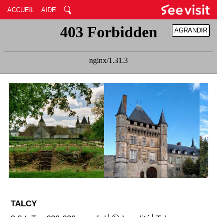
ACCUEIL
AIDE
AGRANDIR
RÉDUIRE
TALCY