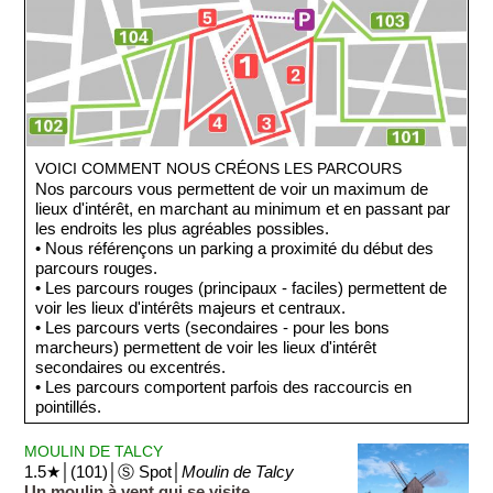
VOICI COMMENT NOUS CRÉONS LES PARCOURS
Nos parcours vous permettent de voir un maximum de
lieux d'intérêt, en marchant au minimum et en passant par
les endroits les plus agréables possibles.
• Nous référençons un parking a proximité du début des
parcours rouges.
• Les parcours rouges (principaux - faciles) permettent de
voir les lieux d'intérêts majeurs et centraux.
• Les parcours verts (secondaires - pour les bons
marcheurs) permettent de voir les lieux d'intérêt
secondaires ou excentrés.
• Les parcours comportent parfois des raccourcis en
pointillés.
MOULIN DE TALCY
1.5★│(101)│Ⓢ Spot│
Moulin de Talcy
Un moulin à vent qui se visite.