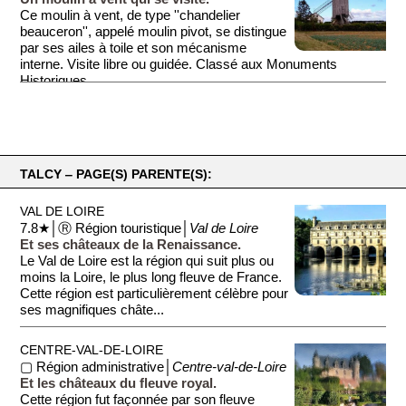
Ce moulin à vent, de type ''chandelier
beauceron'', appelé moulin pivot, se distingue
par ses ailes à toile et son mécanisme
interne. Visite libre ou guidée. Classé aux Monuments
Historiques.
TALCY ‒ PAGE(S) PARENTE(S):
VAL DE LOIRE
7.8★│Ⓡ Région touristique│
Val de Loire
Et ses châteaux de la Renaissance.
Le Val de Loire est la région qui suit plus ou
moins la Loire, le plus long fleuve de France.
Cette région est particulièrement célèbre pour
ses magnifiques châte...
CENTRE-VAL-DE-LOIRE
▢ Région administrative│
Centre-val-de-Loire
Et les châteaux du fleuve royal.
Cette région fut façonnée par son fleuve