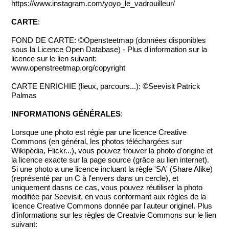
https://www.instagram.com/yoyo_le_vadrouilleur/
CARTE
:
FOND DE CARTE: ©Opensteetmap (données disponibles
sous la Licence Open Database) - Plus d'information sur la
licence sur le lien suivant:
www.openstreetmap.org/copyright
CARTE ENRICHIE (lieux, parcours...): ©Seevisit Patrick
Palmas
INFORMATIONS GÉNÉRALES
:
Lorsque une photo est régie par une licence Creative
Commons (en général, les photos téléchargées sur
Wikipédia, Flickr...), vous pouvez trouver la photo d'origine et
la licence exacte sur la page source (grâce au lien internet).
Si une photo a une licence incluant la règle 'SA' (Share Alike)
(représenté par un C à l'envers dans un cercle), et
uniquement dasns ce cas, vous pouvez réutiliser la photo
modifiée par Seevisit, en vous conformant aux règles de la
licence Creative Commons donnée par l'auteur originel. Plus
d'informations sur les règles de Creatvie Commons sur le lien
suivant: