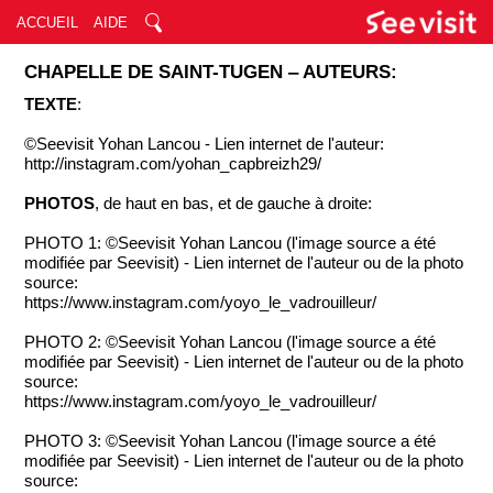
ACCUEIL
AIDE
CHAPELLE DE SAINT-TUGEN ‒ AUTEURS:
TEXTE
:
©Seevisit Yohan Lancou - Lien internet de l'auteur:
http://instagram.com/yohan_capbreizh29/
PHOTOS
, de haut en bas, et de gauche à droite:
PHOTO 1: ©Seevisit Yohan Lancou (l'image source a été
modifiée par Seevisit) - Lien internet de l'auteur ou de la photo
source:
https://www.instagram.com/yoyo_le_vadrouilleur/
PHOTO 2: ©Seevisit Yohan Lancou (l'image source a été
modifiée par Seevisit) - Lien internet de l'auteur ou de la photo
source:
https://www.instagram.com/yoyo_le_vadrouilleur/
PHOTO 3: ©Seevisit Yohan Lancou (l'image source a été
modifiée par Seevisit) - Lien internet de l'auteur ou de la photo
source: