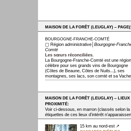
MAISON DE LA FORÊT (LEUGLAY) ‒ PAGE(
BOURGOGNE-FRANCHE-COMTÉ
▢ Région administrative│
Bourgogne-Franch
Comté
Les sœurs réconciliées.
La Bourgogne-Franche-Comté est une régio
célèbre pour ses grands vins de Bourgogne
(Côtes de Beaune, Côtes de Nuits...), ses
montagnes, ses lacs, son comté et sa Vache 
MAISON DE LA FORÊT (LEUGLAY) ‒ LIEUX 
PROXIMITÉ:
Voir ci-dessous, en marron (classés selon la
étiquettes de ces lieux d'intérêt n'apparaissen
15 km au nord-est ↗