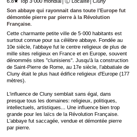
6.8★ Top 3·000 mondial│Ⓛ Localité│
Cluny
Son abbaye qui rayonnait dans toute l'Europe fut
démontée pierre par pierre à la Révolution
Française.
Cette charmante petite ville de 5·000 habitants est
surtout connue pour sa célèbre abbaye. Fondée au
10e siècle, l'abbaye fut le centre religieux de plus de
mille sites religieux en France et en Europe, souvent
dénommés sites ''clunisiens''. Jusqu'à la construction
de Saint-Pierre de Rome, au 17e siècle, l'abbatiale de
Cluny était le plus haut édifice religieux d'Europe (177
mètres).
L'influence de Cluny semblait sans égal, dans
presque tous les domaines: religieux, politiques,
intellectuels, artistiques... Une influence bien trop
grande pour les laïcs de la Révolution Française.
L'abbaye fut saccagée, vendue et démontée pierre
par pierre.