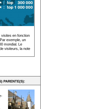
visites en fonction
. Par exemple, un
·000 mondial. Le
e visiteurs, la note
) PARENTE(S):
e-