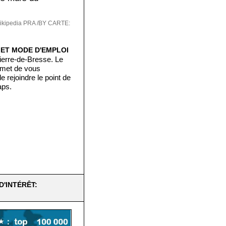
kipedia PRA /BY
CARTE:
 ET MODE D'EMPLOI
ierre-de-Bresse. Le
rmet de vous
 rejoindre le point de
aps.
D'INTÉRÊT: