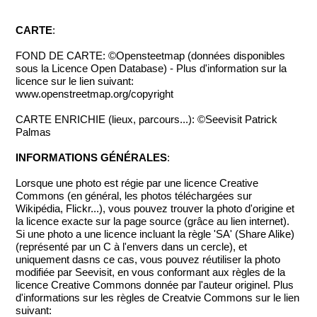
CARTE
:
FOND DE CARTE: ©Opensteetmap (données disponibles
sous la Licence Open Database) - Plus d'information sur la
licence sur le lien suivant:
www.openstreetmap.org/copyright
CARTE ENRICHIE (lieux, parcours...): ©Seevisit Patrick
Palmas
INFORMATIONS GÉNÉRALES
:
Lorsque une photo est régie par une licence Creative
Commons (en général, les photos téléchargées sur
Wikipédia, Flickr...), vous pouvez trouver la photo d'origine et
la licence exacte sur la page source (grâce au lien internet).
Si une photo a une licence incluant la règle 'SA' (Share Alike)
(représenté par un C à l'envers dans un cercle), et
uniquement dasns ce cas, vous pouvez réutiliser la photo
modifiée par Seevisit, en vous conformant aux règles de la
licence Creative Commons donnée par l'auteur originel. Plus
d'informations sur les règles de Creatvie Commons sur le lien
suivant: