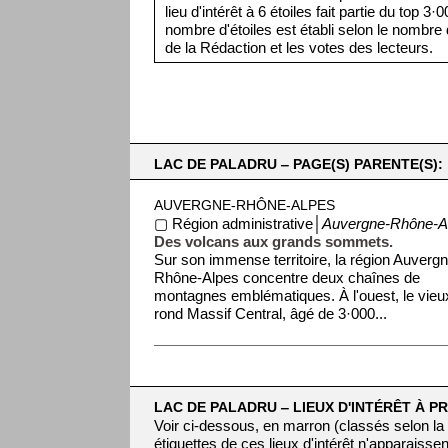
lieu d'intérêt à 6 étoiles fait partie du top 3
nombre d'étoiles est établi selon le nombre d
de la Rédaction et les votes des lecteurs.
LAC DE PALADRU ‒ PAGE(S) PARENTE(S):
AUVERGNE-RHÔNE-ALPES
▢ Région administrative│
Auvergne-Rhône-A
Des volcans aux grands sommets.
Sur son immense territoire, la région Auverg
Rhône-Alpes concentre deux chaînes de
montagnes emblématiques. À l'ouest, le vieu
rond Massif Central, âgé de 3·000...
LAC DE PALADRU ‒ LIEUX D'INTÉRÊT À PR
Voir ci-dessous, en marron (classés selon la
étiquettes de ces lieux d'intérêt n'apparaissen