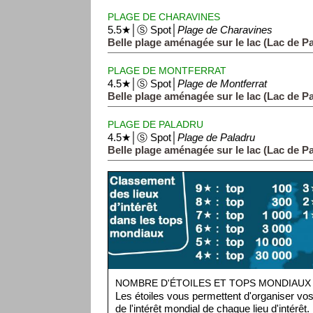
PLAGE DE CHARAVINES
5.5★│Ⓢ Spot│
Plage de Charavines
Belle plage aménagée sur le lac (Lac de Pa
PLAGE DE MONTFERRAT
4.5★│Ⓢ Spot│
Plage de Montferrat
Belle plage aménagée sur le lac (Lac de Pa
PLAGE DE PALADRU
4.5★│Ⓢ Spot│
Plage de Paladru
Belle plage aménagée sur le lac (Lac de Pa
NOMBRE D'ÉTOILES ET TOPS MONDIAUX
Les étoiles vous permettent d'organiser vos 
de l'intérêt mondial de chaque lieu d'intérêt