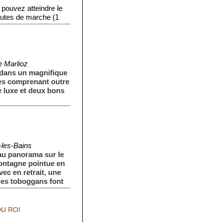
pouvez atteindre le
inutes de marche (1
 Marlioz
 dans un magnifique
res comprenant outre
 luxe et deux bons
-les-Bains
au panorama sur le
montagne pointue en
vec en retrait, une
 des toboggans font
U ROI