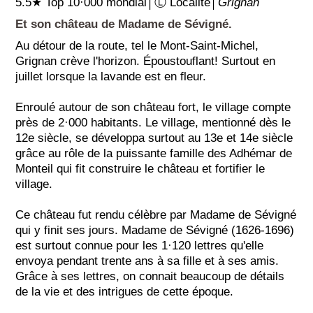
5.5★ Top 10·000 mondial│Ⓛ Localité│
Grignan
Et son château de Madame de Sévigné.
Au détour de la route, tel le Mont-Saint-Michel,
Grignan crève l'horizon. Époustouflant! Surtout en
juillet lorsque la lavande est en fleur.
Enroulé autour de son château fort, le village compte
près de 2·000 habitants. Le village, mentionné dès le
12e siècle, se développa surtout au 13e et 14e siècle
grâce au rôle de la puissante famille des Adhémar de
Monteil qui fit construire le château et fortifier le
village.
Ce château fut rendu célèbre par Madame de Sévigné
qui y finit ses jours. Madame de Sévigné (1626-1696)
est surtout connue pour les 1·120 lettres qu'elle
envoya pendant trente ans à sa fille et à ses amis.
Grâce à ses lettres, on connait beaucoup de détails
de la vie et des intrigues de cette époque.