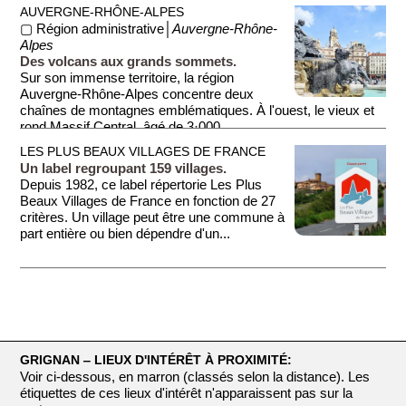
AUVERGNE-RHÔNE-ALPES
▢ Région administrative│
Auvergne-Rhône-
Alpes
Des volcans aux grands sommets.
Sur son immense territoire, la région
Auvergne-Rhône-Alpes concentre deux
chaînes de montagnes emblématiques. À l'ouest, le vieux et
rond Massif Central, âgé de 3·000...
LES PLUS BEAUX VILLAGES DE FRANCE
Un label regroupant 159 villages.
Depuis 1982, ce label répertorie Les Plus
Beaux Villages de France en fonction de 27
critères. Un village peut être une commune à
part entière ou bien dépendre d'un...
GRIGNAN ‒ LIEUX D'INTÉRÊT À PROXIMITÉ:
Voir ci-dessous, en marron (classés selon la distance). Les
étiquettes de ces lieux d'intérêt n'apparaissent pas sur la