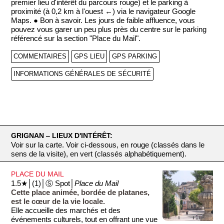
premier lieu d'intérêt du parcours rouge) et le parking à
proximité (à 0,2 km à l'ouest ←) via le navigateur Google
Maps. ● Bon à savoir. Les jours de faible affluence, vous
pouvez vous garer un peu plus près du centre sur le parking
référencé sur la section "Place du Mail".
COMMENTAIRES
GPS LIEU
GPS PARKING
INFORMATIONS GÉNÉRALES DE SÉCURITÉ
GRIGNAN ‒ LIEUX D'INTÉRÊT:
Voir sur la carte. Voir ci-dessous, en rouge (classés dans le
sens de la visite), en vert (classés alphabétiquement).
PLACE DU MAIL
1.5★│(1)│Ⓢ Spot│
Place du Mail
Cette place animée, bordée de platanes,
est le cœur de la vie locale.
Elle accueille des marchés et des
événements culturels, tout en offrant une vue