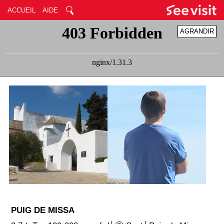
ACCUEIL
AIDE
AGRANDIR
RÉDUIRE
PUIG DE MISSA