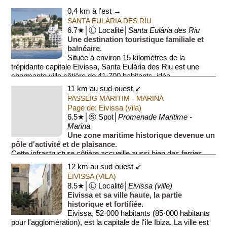
0,4 km à l'est →
SANTA EULÀRIA DES RIU
6.7★│Ⓛ Localité│
Santa Eulària des Riu
Une destination touristique familiale et
balnéaire.
Située à environ 15 kilomètres de la
trépidante capitale Eivissa, Santa Eulària des Riu est une
charmante ville côtière de 41·700 habitants, idéa...
11 km au sud-ouest ↙
PASSEIG MARITIM - MARINA
Page de: Eivissa (vila)
6.5★│Ⓢ Spot│
Promenade Maritime -
Marina
Une zone maritime historique devenue un
pôle d'activité et de plaisance.
Cette infrastructure côtière accueille aussi bien des ferries
que des yachts de luxe. Le quartier attenant est réputé pour ...
12 km au sud-ouest ↙
EIVISSA (VILA)
8.5★│Ⓛ Localité│
Eivissa (ville)
Eivissa et sa ville haute, la partie
historique et fortifiée.
Eivissa, 52·000 habitants (85·000 habitants
pour l'agglomération), est la capitale de l'île Ibiza. La ville est