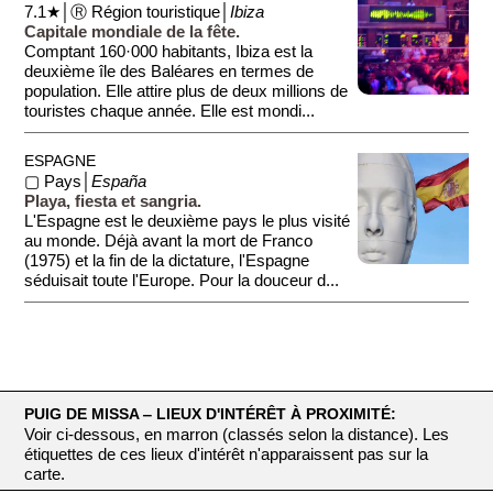
7.1★│Ⓡ Région touristique│
Ibiza
Capitale mondiale de la fête.
Comptant 160·000 habitants, Ibiza est la
deuxième île des Baléares en termes de
population. Elle attire plus de deux millions de
touristes chaque année. Elle est mondi...
ESPAGNE
▢ Pays│
España
Playa, fiesta et sangria.
L'Espagne est le deuxième pays le plus visité
au monde. Déjà avant la mort de Franco
(1975) et la fin de la dictature, l'Espagne
séduisait toute l'Europe. Pour la douceur d...
PUIG DE MISSA ‒ LIEUX D'INTÉRÊT À PROXIMITÉ:
Voir ci-dessous, en marron (classés selon la distance). Les
étiquettes de ces lieux d'intérêt n'apparaissent pas sur la
carte.