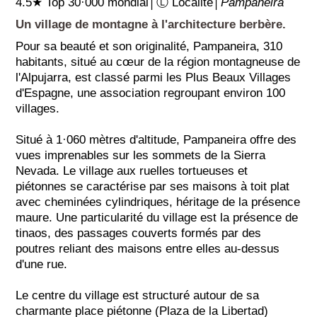
4.5★ Top 30·000 mondial│Ⓛ Localité│
Pampaneira
Un village de montagne à l'architecture berbère.
Pour sa beauté et son originalité, Pampaneira, 310
habitants, situé au cœur de la région montagneuse de
l'Alpujarra, est classé parmi les Plus Beaux Villages
d'Espagne, une association regroupant environ 100
villages.
Situé à 1·060 mètres d'altitude, Pampaneira offre des
vues imprenables sur les sommets de la Sierra
Nevada. Le village aux ruelles tortueuses et
piétonnes se caractérise par ses maisons à toit plat
avec cheminées cylindriques, héritage de la présence
maure. Une particularité du village est la présence de
tinaos, des passages couverts formés par des
poutres reliant des maisons entre elles au-dessus
d'une rue.
Le centre du village est structuré autour de sa
charmante place piétonne (Plaza de la Libertad)