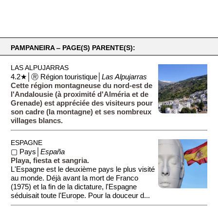
PAMPANEIRA ‒ PAGE(S) PARENTE(S):
LAS ALPUJARRAS
4.2★│Ⓡ Région touristique│
Las Alpujarras
Cette région montagneuse du nord-est de
l'Andalousie (à proximité d'Alméria et de
Grenade) est appréciée des visiteurs pour
son cadre (la montagne) et ses nombreux
villages blancs.
ESPAGNE
▢ Pays│
España
Playa, fiesta et sangria.
L'Espagne est le deuxième pays le plus visité
au monde. Déjà avant la mort de Franco
(1975) et la fin de la dictature, l'Espagne
séduisait toute l'Europe. Pour la douceur d...