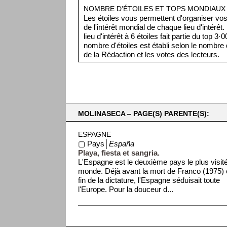
NOMBRE D'ÉTOILES ET TOPS MONDIAUX
Les étoiles vous permettent d'organiser vos 
de l'intérêt mondial de chaque lieu d'intérêt
lieu d'intérêt à 6 étoiles fait partie du top 3
nombre d'étoiles est établi selon le nombre d
de la Rédaction et les votes des lecteurs.
MOLINASECA ‒ PAGE(S) PARENTE(S):
ESPAGNE
▢ Pays│
España
Playa, fiesta et sangria.
L'Espagne est le deuxième pays le plus visit
monde. Déjà avant la mort de Franco (1975) e
fin de la dictature, l'Espagne séduisait toute
l'Europe. Pour la douceur d...