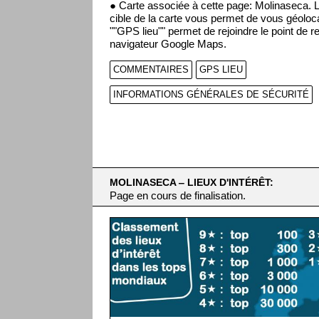
● Carte associée à cette page: Molinaseca. 
cible de la carte vous permet de vous géoloca
""GPS lieu"" permet de rejoindre le point de r
navigateur Google Maps.
COMMENTAIRES
GPS LIEU
INFORMATIONS GÉNÉRALES DE SÉCURITÉ
MOLINASECA ‒ LIEUX D'INTÉRÊT:
Page en cours de finalisation.