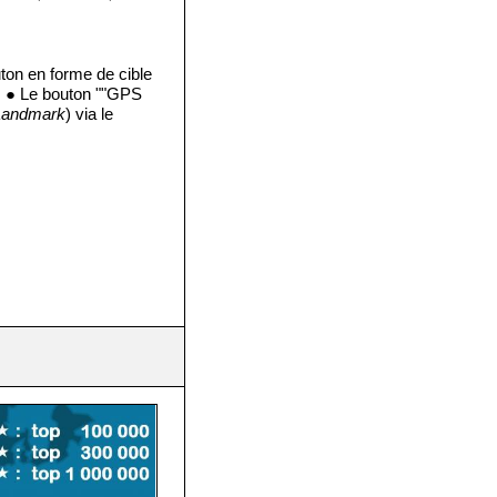
ton en forme de cible
r. ● Le bouton ""GPS
Landmark
) via le