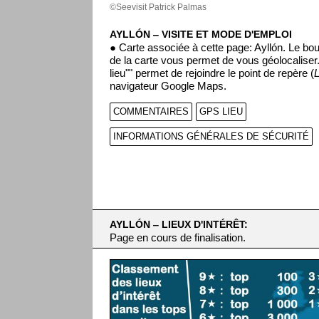
©Seevisit Patrick Palmas
AYLLÓN ‒ VISITE ET MODE D'EMPLOI
● Carte associée à cette page: Ayllón. Le bou
de la carte vous permet de vous géolocalise
lieu"" permet de rejoindre le point de repère (
navigateur Google Maps.
COMMENTAIRES
GPS LIEU
INFORMATIONS GÉNÉRALES DE SÉCURITÉ
AYLLÓN ‒ LIEUX D'INTÉRÊT:
Page en cours de finalisation.