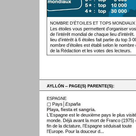
NOMBRE D'ÉTOILES ET TOPS MONDIAUX
Les étoiles vous permettent d'organiser vos 
de l'intérêt mondial de chaque lieu d'intérêt
lieu d'intérêt à 6 étoiles fait partie du top 3
nombre d'étoiles est établi selon le nombre d
de la Rédaction et les votes des lecteurs.
AYLLÓN ‒ PAGE(S) PARENTE(S):
ESPAGNE
▢ Pays│
España
Playa, fiesta et sangria.
L'Espagne est le deuxième pays le plus visit
monde. Déjà avant la mort de Franco (1975) e
fin de la dictature, l'Espagne séduisait toute
l'Europe. Pour la douceur d...