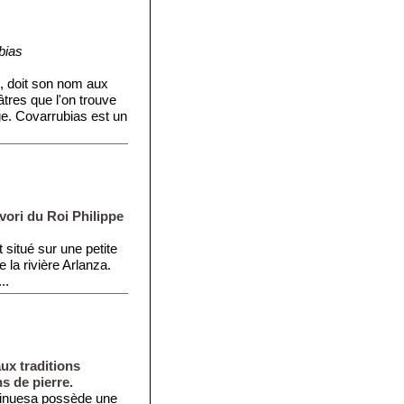
bias
, doit son nom aux
tres que l'on trouve
ge. Covarrubias est un
avori du Roi Philippe
 situé sur une petite
e la rivière Arlanza.
..
ux traditions
s de pierre.
Vinuesa possède une