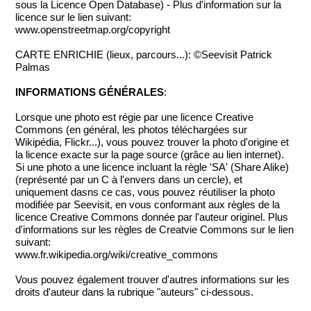
sous la Licence Open Database) - Plus d'information sur la
licence sur le lien suivant:
www.openstreetmap.org/copyright
CARTE ENRICHIE (lieux, parcours...): ©Seevisit Patrick
Palmas
INFORMATIONS GÉNÉRALES
:
Lorsque une photo est régie par une licence Creative
Commons (en général, les photos téléchargées sur
Wikipédia, Flickr...), vous pouvez trouver la photo d'origine et
la licence exacte sur la page source (grâce au lien internet).
Si une photo a une licence incluant la règle 'SA' (Share Alike)
(représenté par un C à l'envers dans un cercle), et
uniquement dasns ce cas, vous pouvez réutiliser la photo
modifiée par Seevisit, en vous conformant aux règles de la
licence Creative Commons donnée par l'auteur originel. Plus
d'informations sur les règles de Creatvie Commons sur le lien
suivant:
www.fr.wikipedia.org/wiki/creative_commons
Vous pouvez également trouver d'autres informations sur les
droits d'auteur dans la rubrique "auteurs" ci-dessous.