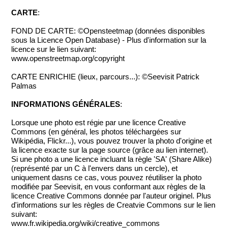
CARTE
:
FOND DE CARTE: ©Opensteetmap (données disponibles
sous la Licence Open Database) - Plus d'information sur la
licence sur le lien suivant:
www.openstreetmap.org/copyright
CARTE ENRICHIE (lieux, parcours...): ©Seevisit Patrick
Palmas
INFORMATIONS GÉNÉRALES
:
Lorsque une photo est régie par une licence Creative
Commons (en général, les photos téléchargées sur
Wikipédia, Flickr...), vous pouvez trouver la photo d'origine et
la licence exacte sur la page source (grâce au lien internet).
Si une photo a une licence incluant la règle 'SA' (Share Alike)
(représenté par un C à l'envers dans un cercle), et
uniquement dasns ce cas, vous pouvez réutiliser la photo
modifiée par Seevisit, en vous conformant aux règles de la
licence Creative Commons donnée par l'auteur originel. Plus
d'informations sur les règles de Creatvie Commons sur le lien
suivant:
www.fr.wikipedia.org/wiki/creative_commons