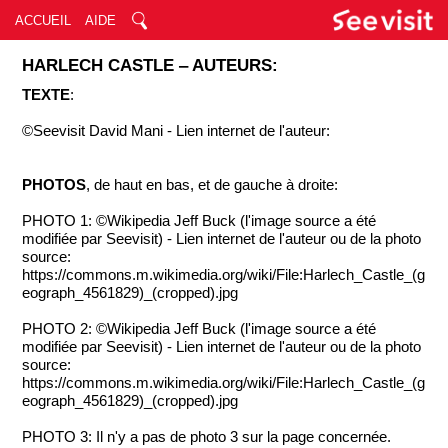
ACCUEIL
AIDE
HARLECH CASTLE ‒ AUTEURS:
TEXTE
:
©Seevisit David Mani - Lien internet de l'auteur:
PHOTOS
, de haut en bas, et de gauche à droite:
PHOTO 1: ©Wikipedia Jeff Buck (l'image source a été
modifiée par Seevisit) - Lien internet de l'auteur ou de la photo
source:
https://commons.m.wikimedia.org/wiki/File:Harlech_Castle_(g
eograph_4561829)_(cropped).jpg
PHOTO 2: ©Wikipedia Jeff Buck (l'image source a été
modifiée par Seevisit) - Lien internet de l'auteur ou de la photo
source:
https://commons.m.wikimedia.org/wiki/File:Harlech_Castle_(g
eograph_4561829)_(cropped).jpg
PHOTO 3: Il n'y a pas de photo 3 sur la page concernée.