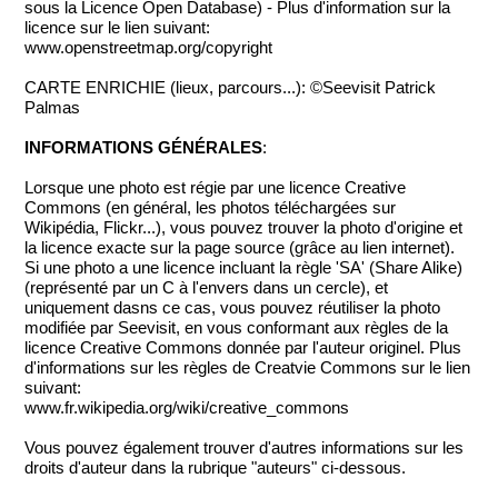
sous la Licence Open Database) - Plus d'information sur la
licence sur le lien suivant:
www.openstreetmap.org/copyright
CARTE ENRICHIE (lieux, parcours...): ©Seevisit Patrick
Palmas
INFORMATIONS GÉNÉRALES
:
Lorsque une photo est régie par une licence Creative
Commons (en général, les photos téléchargées sur
Wikipédia, Flickr...), vous pouvez trouver la photo d'origine et
la licence exacte sur la page source (grâce au lien internet).
Si une photo a une licence incluant la règle 'SA' (Share Alike)
(représenté par un C à l'envers dans un cercle), et
uniquement dasns ce cas, vous pouvez réutiliser la photo
modifiée par Seevisit, en vous conformant aux règles de la
licence Creative Commons donnée par l'auteur originel. Plus
d'informations sur les règles de Creatvie Commons sur le lien
suivant:
www.fr.wikipedia.org/wiki/creative_commons
Vous pouvez également trouver d'autres informations sur les
droits d'auteur dans la rubrique "auteurs" ci-dessous.