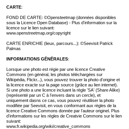
CARTE
:
FOND DE CARTE: ©Opensteetmap (données disponibles
sous la Licence Open Database) - Plus d'information sur la
licence sur le lien suivant:
www.openstreetmap.org/copyright
CARTE ENRICHIE (lieux, parcours...): ©Seevisit Patrick
Palmas
INFORMATIONS GÉNÉRALES
:
Lorsque une photo est régie par une licence Creative
Commons (en général, les photos téléchargées sur
Wikipédia, Flickr...), vous pouvez trouver la photo d'origine et
la licence exacte sur la page source (grâce au lien internet).
Si une photo a une licence incluant la règle 'SA' (Share Alike)
(représenté par un C à l'envers dans un cercle), et
uniquement dasns ce cas, vous pouvez réutiliser la photo
modifiée par Seevisit, en vous conformant aux règles de la
licence Creative Commons donnée par l'auteur originel. Plus
d'informations sur les règles de Creatvie Commons sur le lien
suivant:
www.fr.wikipedia.org/wiki/creative_commons