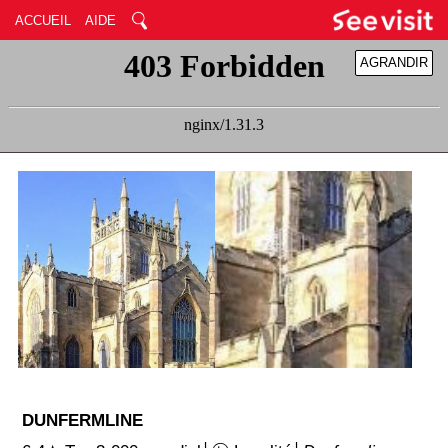
ACCUEIL
AIDE
AGRANDIR
RÉDUIRE
DUNFERMLINE