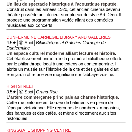
Un lieu de spectacle historique à l'acoustique réputée.
Construit dans les années 1920, cet ancien cinéma devenu
théâtre possède un intérieur somptueux de style Art Déco. Il
propose une programmation variée allant des comédies
musicales aux concerts.
DUNFERMLINE CARNEGIE LIBRARY AND GALLERIES
4.5★│Ⓢ Spot│
Bibliothèque et Galeries Carnegie de
Dunfermline
Un espace culturel moderne alliant lecture et histoire.
Cet établissement primé relie la première bibliothèque offerte
par le philanthrope local à une extension contemporaine. Il
abrite un musée sur l'histoire de la cité et des galeries d'art.
Son jardin offre une vue magnifique sur l'abbaye voisine.
HIGH STREET
3.5★│Ⓢ Spot│
Grand-Rue
L'artère commerçante principale au charme historique.
Cette rue piétonne est bordée de bâtiments en pierre de
l'époque victorienne. Elle regroupe de nombreux magasins,
des banques et des cafés, et mène directement aux sites
historiques.
KINGSGATE SHOPPING CENTRE