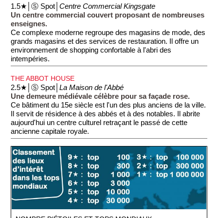
1.5★│Ⓢ Spot│
Centre Commercial Kingsgate
Un centre commercial couvert proposant de nombreuses
enseignes.
Ce complexe moderne regroupe des magasins de mode, des
grands magasins et des services de restauration. Il offre un
environnement de shopping confortable à l'abri des
intempéries.
THE ABBOT HOUSE
2.5★│Ⓢ Spot│
La Maison de l'Abbé
Une demeure médiévale célèbre pour sa façade rose.
Ce bâtiment du 15e siècle est l'un des plus anciens de la ville.
Il servit de résidence à des abbés et à des notables. Il abrite
aujourd'hui un centre culturel retraçant le passé de cette
ancienne capitale royale.