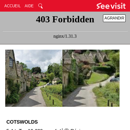
ACCUEIL
AIDE
AGRANDIR
RÉDUIRE
COTSWOLDS