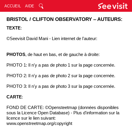
ACCUEIL
AIDE
BRISTOL / CLIFTON OBSERVATORY ‒ AUTEURS:
TEXTE
:
©Seevisit David Mani - Lien internet de l'auteur:
PHOTOS
, de haut en bas, et de gauche à droite:
PHOTO 1: Il n'y a pas de photo 1 sur la page concernée.
PHOTO 2: Il n'y a pas de photo 2 sur la page concernée.
PHOTO 3: Il n'y a pas de photo 3 sur la page concernée.
CARTE
:
FOND DE CARTE: ©Opensteetmap (données disponibles
sous la Licence Open Database) - Plus d'information sur la
licence sur le lien suivant:
www.openstreetmap.org/copyright