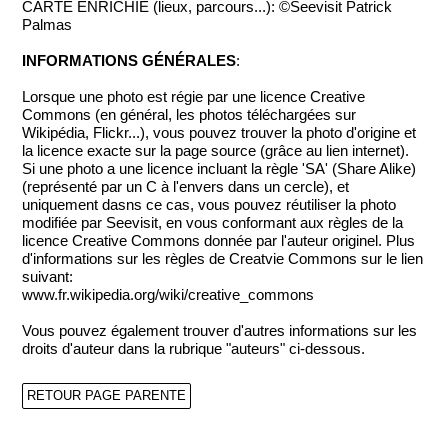
CARTE ENRICHIE (lieux, parcours...): ©Seevisit Patrick
Palmas
INFORMATIONS GÉNÉRALES
:
Lorsque une photo est régie par une licence Creative
Commons (en général, les photos téléchargées sur
Wikipédia, Flickr...), vous pouvez trouver la photo d'origine et
la licence exacte sur la page source (grâce au lien internet).
Si une photo a une licence incluant la règle 'SA' (Share Alike)
(représenté par un C à l'envers dans un cercle), et
uniquement dasns ce cas, vous pouvez réutiliser la photo
modifiée par Seevisit, en vous conformant aux règles de la
licence Creative Commons donnée par l'auteur originel. Plus
d'informations sur les règles de Creatvie Commons sur le lien
suivant:
www.fr.wikipedia.org/wiki/creative_commons
Vous pouvez également trouver d'autres informations sur les
droits d'auteur dans la rubrique "auteurs" ci-dessous.
RETOUR PAGE PARENTE