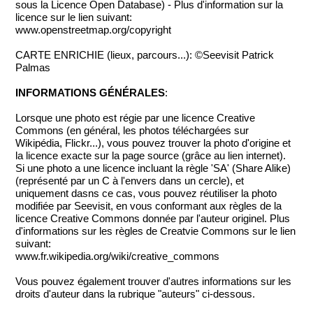
sous la Licence Open Database) - Plus d'information sur la
licence sur le lien suivant:
www.openstreetmap.org/copyright
CARTE ENRICHIE (lieux, parcours...): ©Seevisit Patrick
Palmas
INFORMATIONS GÉNÉRALES
:
Lorsque une photo est régie par une licence Creative
Commons (en général, les photos téléchargées sur
Wikipédia, Flickr...), vous pouvez trouver la photo d'origine et
la licence exacte sur la page source (grâce au lien internet).
Si une photo a une licence incluant la règle 'SA' (Share Alike)
(représenté par un C à l'envers dans un cercle), et
uniquement dasns ce cas, vous pouvez réutiliser la photo
modifiée par Seevisit, en vous conformant aux règles de la
licence Creative Commons donnée par l'auteur originel. Plus
d'informations sur les règles de Creatvie Commons sur le lien
suivant:
www.fr.wikipedia.org/wiki/creative_commons
Vous pouvez également trouver d'autres informations sur les
droits d'auteur dans la rubrique "auteurs" ci-dessous.