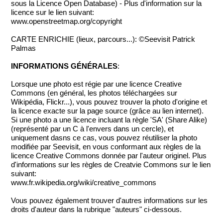
sous la Licence Open Database) - Plus d'information sur la
licence sur le lien suivant:
www.openstreetmap.org/copyright
CARTE ENRICHIE (lieux, parcours...): ©Seevisit Patrick
Palmas
INFORMATIONS GÉNÉRALES
:
Lorsque une photo est régie par une licence Creative
Commons (en général, les photos téléchargées sur
Wikipédia, Flickr...), vous pouvez trouver la photo d'origine et
la licence exacte sur la page source (grâce au lien internet).
Si une photo a une licence incluant la règle 'SA' (Share Alike)
(représenté par un C à l'envers dans un cercle), et
uniquement dasns ce cas, vous pouvez réutiliser la photo
modifiée par Seevisit, en vous conformant aux règles de la
licence Creative Commons donnée par l'auteur originel. Plus
d'informations sur les règles de Creatvie Commons sur le lien
suivant:
www.fr.wikipedia.org/wiki/creative_commons
Vous pouvez également trouver d'autres informations sur les
droits d'auteur dans la rubrique "auteurs" ci-dessous.