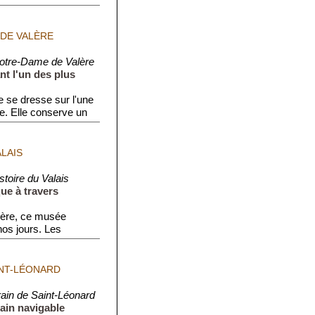
 DE VALÈRE
Notre-Dame de Valère
ant l'un des plus
e se dresse sur l'une
e. Elle conserve un
ALAIS
toire du Valais
ue à travers
Valère, ce musée
nos jours. Les
INT-LÉONARD
ain de Saint-Léonard
rain navigable