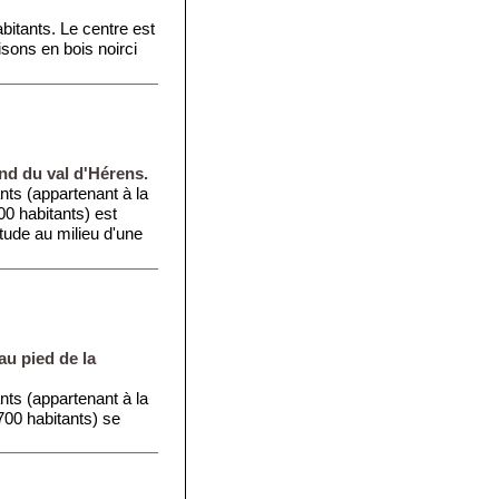
bitants. Le centre est
ons en bois noirci
nd du val d'Hérens.
ants (appartenant à la
0 habitants) est
tude au milieu d'une
au pied de la
ants (appartenant à la
700 habitants) se