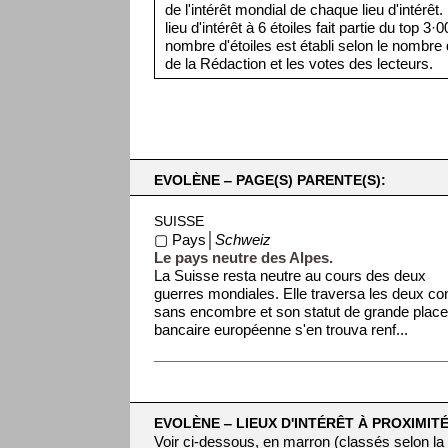
de l'intérêt mondial de chaque lieu d'intérêt
lieu d'intérêt à 6 étoiles fait partie du top 3
nombre d'étoiles est établi selon le nombre d
de la Rédaction et les votes des lecteurs.
EVOLÈNE ‒ PAGE(S) PARENTE(S):
SUISSE
▢ Pays│
Schweiz
Le pays neutre des Alpes.
La Suisse resta neutre au cours des deux
guerres mondiales. Elle traversa les deux con
sans encombre et son statut de grande plac
bancaire européenne s'en trouva renf...
EVOLÈNE ‒ LIEUX D'INTÉRÊT À PROXIMITÉ
Voir ci-dessous, en marron (classés selon la