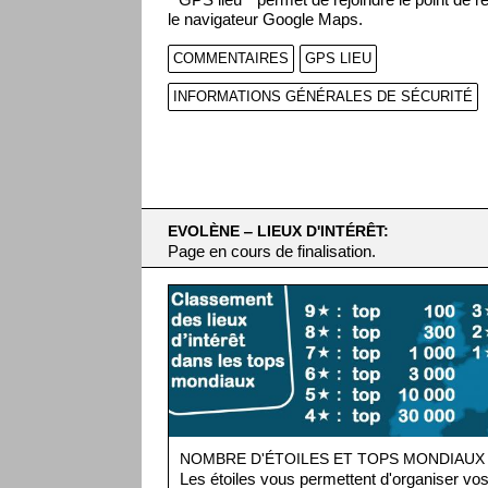
""GPS lieu"" permet de rejoindre le point de r
le navigateur Google Maps.
COMMENTAIRES
GPS LIEU
INFORMATIONS GÉNÉRALES DE SÉCURITÉ
EVOLÈNE ‒ LIEUX D'INTÉRÊT:
Page en cours de finalisation.
NOMBRE D'ÉTOILES ET TOPS MONDIAUX
Les étoiles vous permettent d'organiser vos 