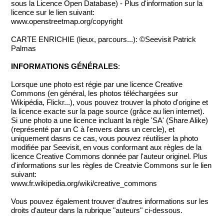
sous la Licence Open Database) - Plus d'information sur la
licence sur le lien suivant:
www.openstreetmap.org/copyright
CARTE ENRICHIE (lieux, parcours...): ©Seevisit Patrick
Palmas
INFORMATIONS GÉNÉRALES
:
Lorsque une photo est régie par une licence Creative
Commons (en général, les photos téléchargées sur
Wikipédia, Flickr...), vous pouvez trouver la photo d'origine et
la licence exacte sur la page source (grâce au lien internet).
Si une photo a une licence incluant la règle 'SA' (Share Alike)
(représenté par un C à l'envers dans un cercle), et
uniquement dasns ce cas, vous pouvez réutiliser la photo
modifiée par Seevisit, en vous conformant aux règles de la
licence Creative Commons donnée par l'auteur originel. Plus
d'informations sur les règles de Creatvie Commons sur le lien
suivant:
www.fr.wikipedia.org/wiki/creative_commons
Vous pouvez également trouver d'autres informations sur les
droits d'auteur dans la rubrique "auteurs" ci-dessous.