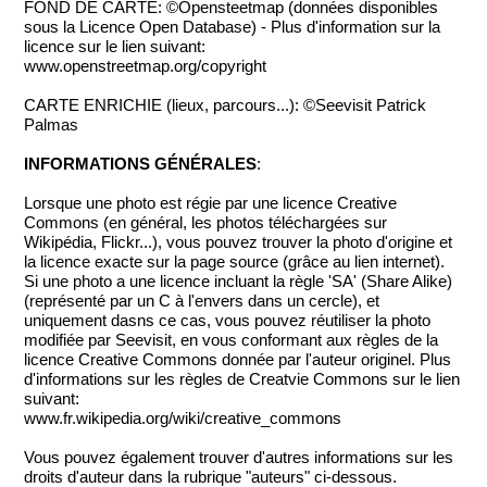
FOND DE CARTE: ©Opensteetmap (données disponibles
sous la Licence Open Database) - Plus d'information sur la
licence sur le lien suivant:
www.openstreetmap.org/copyright
CARTE ENRICHIE (lieux, parcours...): ©Seevisit Patrick
Palmas
INFORMATIONS GÉNÉRALES
:
Lorsque une photo est régie par une licence Creative
Commons (en général, les photos téléchargées sur
Wikipédia, Flickr...), vous pouvez trouver la photo d'origine et
la licence exacte sur la page source (grâce au lien internet).
Si une photo a une licence incluant la règle 'SA' (Share Alike)
(représenté par un C à l'envers dans un cercle), et
uniquement dasns ce cas, vous pouvez réutiliser la photo
modifiée par Seevisit, en vous conformant aux règles de la
licence Creative Commons donnée par l'auteur originel. Plus
d'informations sur les règles de Creatvie Commons sur le lien
suivant:
www.fr.wikipedia.org/wiki/creative_commons
Vous pouvez également trouver d'autres informations sur les
droits d'auteur dans la rubrique "auteurs" ci-dessous.