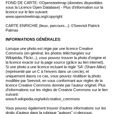
FOND DE CARTE: ©Opensteetmap (données disponibles
sous la Licence Open Database) - Plus d'information sur la
licence sur le lien suivant:
www.openstreetmap.org/copyright
CARTE ENRICHIE (lieux, parcours...): ©Seevisit Patrick
Palmas
INFORMATIONS GÉNÉRALES
:
Lorsque une photo est régie par une licence Creative
Commons (en général, les photos téléchargées sur
Wikipédia, Flickr...), vous pouvez trouver la photo d'origine et
la licence exacte sur la page source (grâce au lien internet).
Si une photo a une licence incluant la règle 'SA' (Share Alike)
(représenté par un C à l'envers dans un cercle), et
uniquement dasns ce cas, vous pouvez réutiliser la photo
modifiée par Seevisit, en vous conformant aux règles de la
licence Creative Commons donnée par l'auteur originel. Plus
d'informations sur les règles de Creatvie Commons sur le lien
suivant:
www.fr.wikipedia.org/wiki/creative_commons
Vous pouvez également trouver d'autres informations sur les
droits d'auteur dans la rubrique "auteurs" ci-dessous.