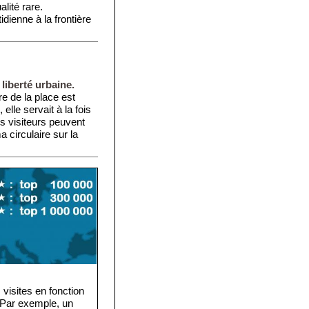
lité rare.
idienne à la frontière
liberté urbaine.
re de la place est
elle servait à la fois
es visiteurs peuvent
circulaire sur la
visites en fonction
. Par exemple, un