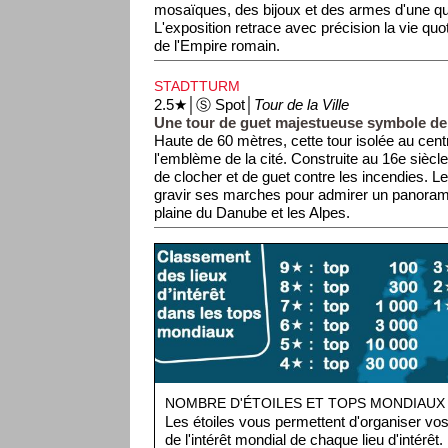
mosaïques, des bijoux et des armes d'une qua
L'exposition retrace avec précision la vie quot
de l'Empire romain.
STADTTURM
2.5★│Ⓢ Spot│
Tour de la Ville
Une tour de guet majestueuse symbole de 
Haute de 60 mètres, cette tour isolée au cent
l'emblème de la cité. Construite au 16e siècle, 
de clocher et de guet contre les incendies. L
gravir ses marches pour admirer un panorama 
plaine du Danube et les Alpes.
NOMBRE D'ÉTOILES ET TOPS MONDIAUX
Les étoiles vous permettent d'organiser vos 
de l'intérêt mondial de chaque lieu d'intérêt