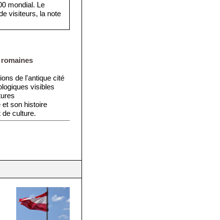
·000 mondial. Le
e visiteurs, la note
s romaines
ons de l'antique cité
ologiques visibles
tures
 et son histoire
 de culture.