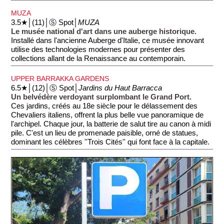
MUZA
3.5★│(11)│Ⓢ Spot│
MUZA
Le musée national d'art dans une auberge historique.
Installé dans l'ancienne Auberge d'Italie, ce musée innovant
utilise des technologies modernes pour présenter des
collections allant de la Renaissance au contemporain.
UPPER BARRAKKA GARDENS
6.5★│(12)│Ⓢ Spot│
Jardins du Haut Barracca
Un belvédère verdoyant surplombant le Grand Port.
Ces jardins, créés au 18e siècle pour le délassement des
Chevaliers italiens, offrent la plus belle vue panoramique de
l'archipel. Chaque jour, la batterie de salut tire au canon à midi
pile. C'est un lieu de promenade paisible, orné de statues,
dominant les célèbres ''Trois Cités'' qui font face à la capitale.