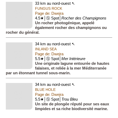
communément ...
33 km au nord-ouest ↖
FUNGUS ROCK
Page de: Dwejra
4.5★│Ⓢ Spot│
Rocher des Champignons
Un rocher photogénique, appelé
également rocher des champignons ou
rocher du général.
34 km au nord-ouest ↖
INLAND SEA
Page de: Dwejra
5.5★│Ⓢ Spot│
Mer Intérieure
Une originale lagune entourée de hautes
falaises, et reliée à la mer Méditerranée
par un étonnant tunnel sous-marin.
34 km au nord-ouest ↖
BLUE HOLE
Page de: Dwejra
5.5★│Ⓢ Spot│
Trou Bleu
Un site de plongée réputé pour ses eaux
limpides et sa riche biodiversité marine.