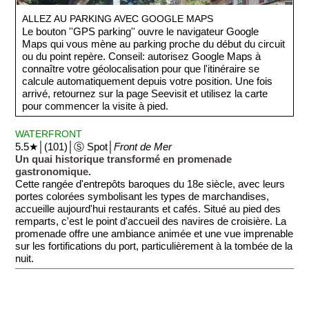
ALLEZ AU PARKING AVEC GOOGLE MAPS
Le bouton ''GPS parking'' ouvre le navigateur Google
Maps qui vous mène au parking proche du début du circuit
ou du point repère. Conseil: autorisez Google Maps à
connaître votre géolocalisation pour que l'itinéraire se
calcule automatiquement depuis votre position. Une fois
arrivé, retournez sur la page Seevisit et utilisez la carte
pour commencer la visite à pied.
WATERFRONT
5.5★│(101)│Ⓢ Spot│
Front de Mer
Un quai historique transformé en promenade
gastronomique.
Cette rangée d'entrepôts baroques du 18e siècle, avec leurs
portes colorées symbolisant les types de marchandises,
accueille aujourd'hui restaurants et cafés. Situé au pied des
remparts, c'est le point d'accueil des navires de croisière. La
promenade offre une ambiance animée et une vue imprenable
sur les fortifications du port, particulièrement à la tombée de la
nuit.