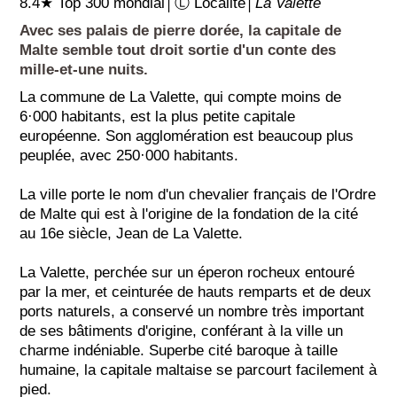
8.4★ Top 300 mondial│Ⓛ Localité│
La Valette
Avec ses palais de pierre dorée, la capitale de
Malte semble tout droit sortie d'un conte des
mille-et-une nuits.
La commune de La Valette, qui compte moins de
6·000 habitants, est la plus petite capitale
européenne. Son agglomération est beaucoup plus
peuplée, avec 250·000 habitants.
La ville porte le nom d'un chevalier français de l'Ordre
de Malte qui est à l'origine de la fondation de la cité
au 16e siècle, Jean de La Valette.
La Valette, perchée sur un éperon rocheux entouré
par la mer, et ceinturée de hauts remparts et de deux
ports naturels, a conservé un nombre très important
de ses bâtiments d'origine, conférant à la ville un
charme indéniable. Superbe cité baroque à taille
humaine, la capitale maltaise se parcourt facilement à
pied.