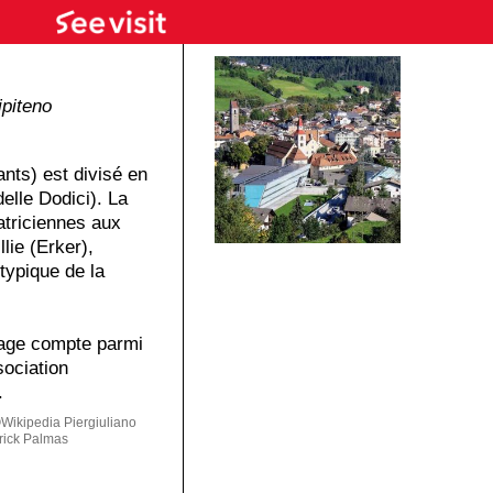
ipiteno
ants) est divisé en
elle Dodici). La
atriciennes aux
lie (Erker),
 typique de la
llage compte parmi
sociation
.
ikipedia Piergiuliano
rick Palmas