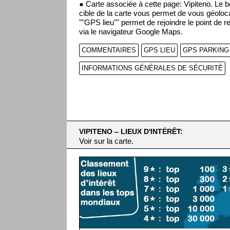
● Carte associée à cette page: Vipiteno. Le 
cible de la carte vous permet de vous géoloca
""GPS lieu"" permet de rejoindre le point de r
via le navigateur Google Maps.
COMMENTAIRES
GPS LIEU
GPS PARKING
INFORMATIONS GÉNÉRALES DE SÉCURITÉ
VIPITENO ‒ LIEUX D'INTÉRÊT:
Voir sur la carte.