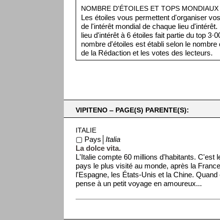
NOMBRE D'ÉTOILES ET TOPS MONDIAUX
Les étoiles vous permettent d'organiser vos 
de l'intérêt mondial de chaque lieu d'intérêt
lieu d'intérêt à 6 étoiles fait partie du top 3
nombre d'étoiles est établi selon le nombre d
de la Rédaction et les votes des lecteurs.
VIPITENO ‒ PAGE(S) PARENTE(S):
ITALIE
▢ Pays│
Italia
La dolce vita.
L'Italie compte 60 millions d'habitants. C'est l
pays le plus visité au monde, après la France
l'Espagne, les États-Unis et la Chine. Quand
pense à un petit voyage en amoureux...