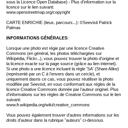
sous la Licence Open Database) - Plus d'information sur la
licence sur le lien suivant:
www.openstreetmap.org/copyright
CARTE ENRICHIE (lieux, parcours...): ©Seevisit Patrick
Palmas
INFORMATIONS GÉNÉRALES
:
Lorsque une photo est régie par une licence Creative
Commons (en général, les photos téléchargées sur
Wikipédia, Flickr...), vous pouvez trouver la photo d'origine et
la licence exacte sur la page source (grâce au lien internet).
Si une photo a une licence incluant la règle 'SA' (Share Alike)
(représenté par un C à l'envers dans un cercle), et
uniquement dasns ce cas, vous pouvez réutiliser la photo
modifiée par Seevisit, en vous conformant aux règles de la
licence Creative Commons donnée par l'auteur originel. Plus
d'informations sur les règles de Creatvie Commons sur le lien
suivant:
www.fr.wikipedia.org/wiki/creative_commons
Vous pouvez également trouver d'autres informations sur les
droits d'auteur dans la rubrique "auteurs" ci-dessous.