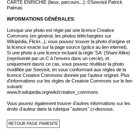
CARTE ENRICHIE (lieux, parcours...): ©Seevisit Patrick
Palmas
INFORMATIONS GÉNÉRALES
:
Lorsque une photo est régie par une licence Creative
Commons (en général, les photos téléchargées sur
Wikipédia, Flickr...), vous pouvez trouver la photo d'origine et
la licence exacte sur la page source (grâce au lien internet).
Si une photo a une licence incluant la règle 'SA' (Share Alike)
(représenté par un C à l'envers dans un cercle), et
uniquement dasns ce cas, vous pouvez réutiliser la photo
modifiée par Seevisit, en vous conformant aux règles de la
licence Creative Commons donnée par l'auteur originel. Plus
d'informations sur les règles de Creatvie Commons sur le lien
suivant:
www.fr.wikipedia.org/wiki/creative_commons
Vous pouvez également trouver d'autres informations sur les
droits d'auteur dans la rubrique "auteurs" ci-dessous.
RETOUR PAGE PARENTE