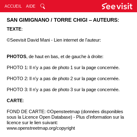
ACCUEIL
AIDE
SAN GIMIGNANO / TORRE CHIGI ‒ AUTEURS:
TEXTE
:
©Seevisit David Mani - Lien internet de l'auteur:
PHOTOS
, de haut en bas, et de gauche à droite:
PHOTO 1: Il n'y a pas de photo 1 sur la page concernée.
PHOTO 2: Il n'y a pas de photo 2 sur la page concernée.
PHOTO 3: Il n'y a pas de photo 3 sur la page concernée.
CARTE
:
FOND DE CARTE: ©Opensteetmap (données disponibles
sous la Licence Open Database) - Plus d'information sur la
licence sur le lien suivant:
www.openstreetmap.org/copyright