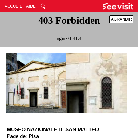
ACCUEIL
AIDE
AGRANDIR
RÉDUIRE
MUSEO NAZIONALE DI SAN MATTEO
Page de: Pisa