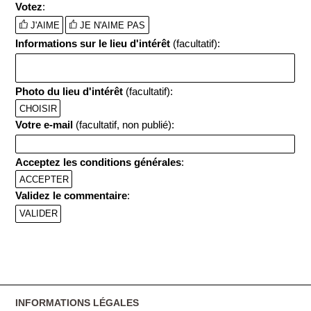
Votez
:
J'AIME
JE N'AIME PAS
Informations sur le lieu d'intérêt
(facultatif):
Photo du lieu d'intérêt
(facultatif):
CHOISIR
Votre e-mail
(facultatif, non publié):
Acceptez les conditions générales
:
ACCEPTER
Validez le commentaire
:
INFORMATIONS LÉGALES