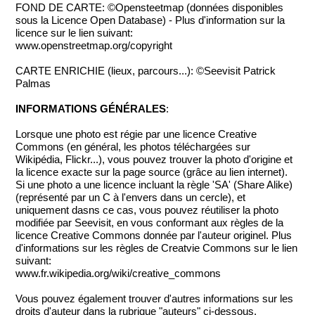
FOND DE CARTE: ©Opensteetmap (données disponibles
sous la Licence Open Database) - Plus d'information sur la
licence sur le lien suivant:
www.openstreetmap.org/copyright
CARTE ENRICHIE (lieux, parcours...): ©Seevisit Patrick
Palmas
INFORMATIONS GÉNÉRALES
:
Lorsque une photo est régie par une licence Creative
Commons (en général, les photos téléchargées sur
Wikipédia, Flickr...), vous pouvez trouver la photo d'origine et
la licence exacte sur la page source (grâce au lien internet).
Si une photo a une licence incluant la règle 'SA' (Share Alike)
(représenté par un C à l'envers dans un cercle), et
uniquement dasns ce cas, vous pouvez réutiliser la photo
modifiée par Seevisit, en vous conformant aux règles de la
licence Creative Commons donnée par l'auteur originel. Plus
d'informations sur les règles de Creatvie Commons sur le lien
suivant:
www.fr.wikipedia.org/wiki/creative_commons
Vous pouvez également trouver d'autres informations sur les
droits d'auteur dans la rubrique "auteurs" ci-dessous.