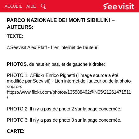
ACCUEIL
AIDE
PARCO NAZIONALE DEI MONTI SIBILLINI ‒
AUTEURS:
TEXTE
:
©Seevisit Alex Pfaff - Lien internet de l'auteur:
PHOTOS
, de haut en bas, et de gauche à droite:
PHOTO 1: ©Flickr Enrico Pighetti (l'image source a été
modifiée par Seevisit) - Lien internet de l'auteur ou de la photo
source:
https://www.flickr.com/photos/135988462@N05/21261471511
/
PHOTO 2: Il n'y a pas de photo 2 sur la page concernée.
PHOTO 3: Il n'y a pas de photo 3 sur la page concernée.
CARTE
: