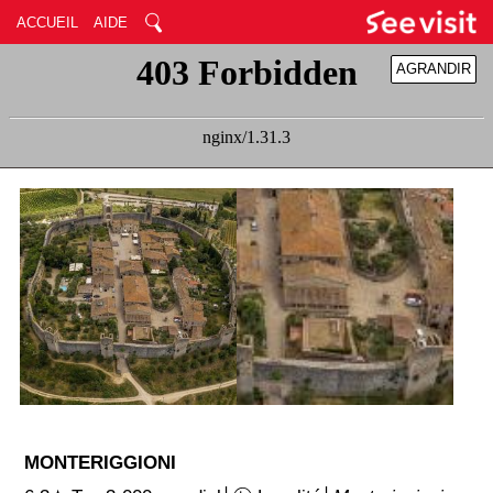
ACCUEIL
AIDE
AGRANDIR
RÉDUIRE
MONTERIGGIONI