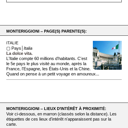
MONTERIGGIONI ‒ PAGE(S) PARENTE(S):
ITALIE
▢ Pays│
Italia
La dolce vita.
L'Italie compte 60 millions d'habitants. C'est
le 5e pays le plus visité au monde, après la
France, l'Espagne, les États-Unis et la Chine.
Quand on pense à un petit voyage en amoureux...
MONTERIGGIONI ‒ LIEUX D'INTÉRÊT À PROXIMITÉ:
Voir ci-dessous, en marron (classés selon la distance). Les
étiquettes de ces lieux d'intérêt n'apparaissent pas sur la
carte.