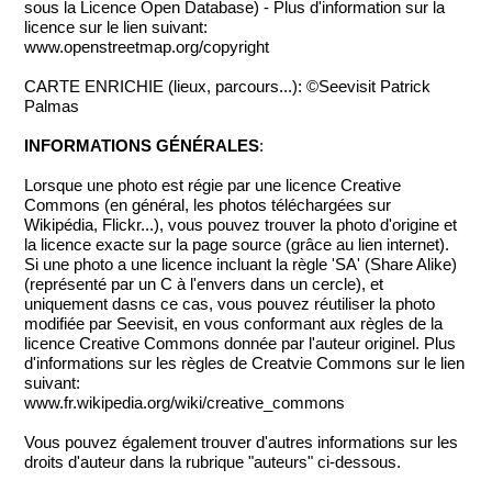
sous la Licence Open Database) - Plus d'information sur la
licence sur le lien suivant:
www.openstreetmap.org/copyright
CARTE ENRICHIE (lieux, parcours...): ©Seevisit Patrick
Palmas
INFORMATIONS GÉNÉRALES
:
Lorsque une photo est régie par une licence Creative
Commons (en général, les photos téléchargées sur
Wikipédia, Flickr...), vous pouvez trouver la photo d'origine et
la licence exacte sur la page source (grâce au lien internet).
Si une photo a une licence incluant la règle 'SA' (Share Alike)
(représenté par un C à l'envers dans un cercle), et
uniquement dasns ce cas, vous pouvez réutiliser la photo
modifiée par Seevisit, en vous conformant aux règles de la
licence Creative Commons donnée par l'auteur originel. Plus
d'informations sur les règles de Creatvie Commons sur le lien
suivant:
www.fr.wikipedia.org/wiki/creative_commons
Vous pouvez également trouver d'autres informations sur les
droits d'auteur dans la rubrique "auteurs" ci-dessous.