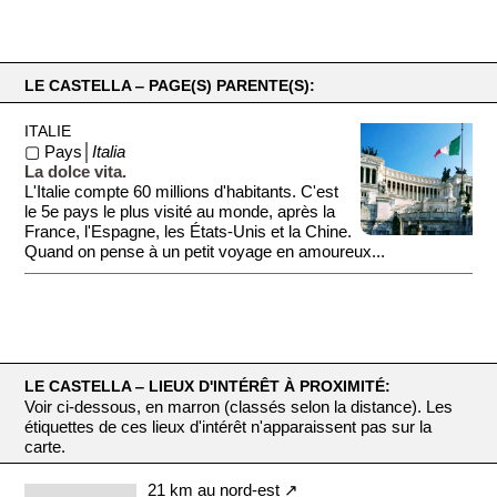
LE CASTELLA ‒ PAGE(S) PARENTE(S):
ITALIE
▢ Pays│
Italia
La dolce vita.
L'Italie compte 60 millions d'habitants. C'est
le 5e pays le plus visité au monde, après la
France, l'Espagne, les États-Unis et la Chine.
Quand on pense à un petit voyage en amoureux...
LE CASTELLA ‒ LIEUX D'INTÉRÊT À PROXIMITÉ:
Voir ci-dessous, en marron (classés selon la distance). Les
étiquettes de ces lieux d'intérêt n'apparaissent pas sur la
carte.
21 km au nord-est ↗