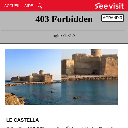
ACCUEIL
AIDE
AGRANDIR
RÉDUIRE
LE CASTELLA