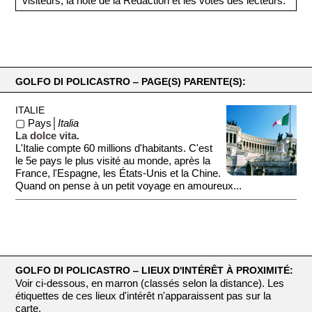
visiteurs, la note de la Rédaction et les votes des lecteurs.
GOLFO DI POLICASTRO ‒ PAGE(S) PARENTE(S):
ITALIE
▢ Pays│
Italia
La dolce vita.
L'Italie compte 60 millions d'habitants. C'est
le 5e pays le plus visité au monde, après la
France, l'Espagne, les États-Unis et la Chine.
Quand on pense à un petit voyage en amoureux...
GOLFO DI POLICASTRO ‒ LIEUX D'INTÉRÊT À PROXIMITÉ:
Voir ci-dessous, en marron (classés selon la distance). Les
étiquettes de ces lieux d'intérêt n'apparaissent pas sur la
carte.