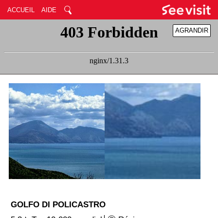
ACCUEIL
AIDE
AGRANDIR
RÉDUIRE
GOLFO DI POLICASTRO