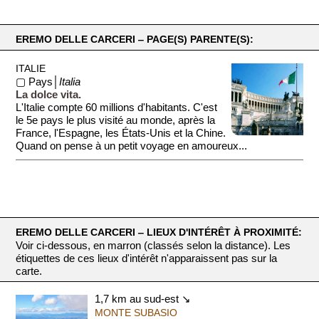
EREMO DELLE CARCERI ‒ PAGE(S) PARENTE(S):
ITALIE
▢ Pays│
Italia
La dolce vita.
L'Italie compte 60 millions d'habitants. C'est
le 5e pays le plus visité au monde, après la
France, l'Espagne, les États-Unis et la Chine.
Quand on pense à un petit voyage en amoureux...
EREMO DELLE CARCERI ‒ LIEUX D'INTÉRÊT À PROXIMITÉ:
Voir ci-dessous, en marron (classés selon la distance). Les
étiquettes de ces lieux d'intérêt n'apparaissent pas sur la
carte.
1,7 km au sud-est ↘
MONTE SUBASIO